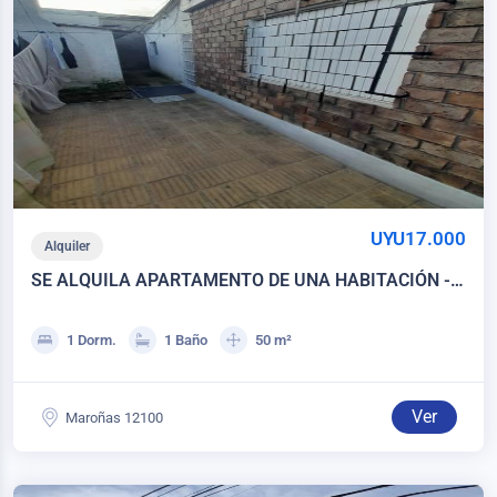
UYU17.000
Alquiler
SE ALQUILA APARTAMENTO DE UNA HABITACIÓN -
MAROÑAS
1 Dorm.
1 Baño
50 m²
Ver
Maroñas 12100