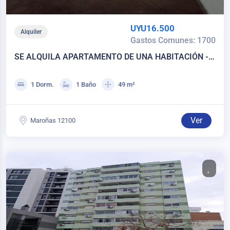
UYU16.500
Alquiler
Gastos Comunes: 1700
SE ALQUILA APARTAMENTO DE UNA HABITACIÓN -
MAROÑAS
1 Dorm.
1 Baño
49 m²
Ver
Maroñas 12100