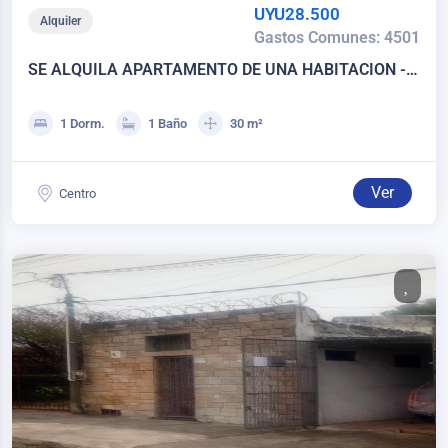
UYU28.500
Alquiler
Gastos Comunes: 4501
SE ALQUILA APARTAMENTO DE UNA HABITACION -
CENTRO
1 Dorm.
1 Baño
30 m²
Ver
Centro