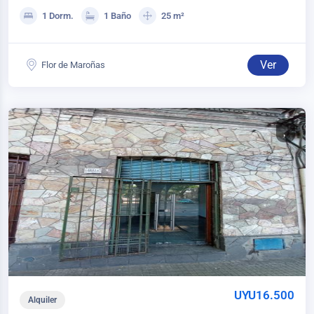
1 Dorm.
1 Baño
25 m²
Ver
Flor de Maroñas
UYU16.500
Alquiler