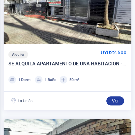
UYU22.500
Alquiler
SE ALQUILA APARTAMENTO DE UNA HABITACION -
LA UNION
1 Dorm.
1 Baño
50 m²
Ver
La Unión