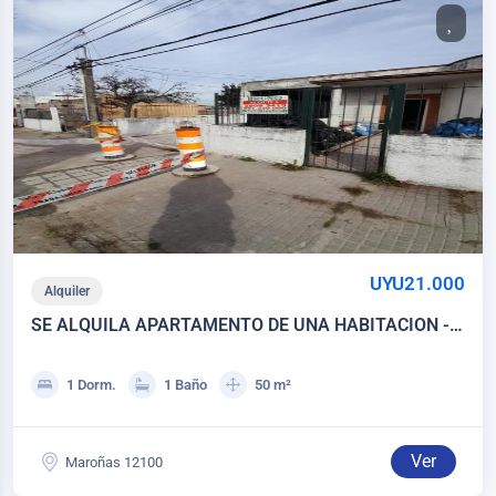
UYU21.000
Alquiler
SE ALQUILA APARTAMENTO DE UNA HABITACION -
MAROÑAS
1 Dorm.
1 Baño
50 m²
Ver
Maroñas 12100