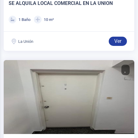
SE ALQUILA LOCAL COMERCIAL EN LA UNION
1 Baño
10 m²
Ver
La Unión