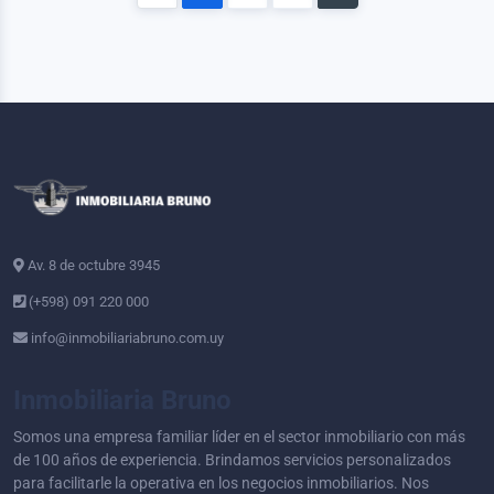
Av. 8 de octubre 3945
(+598) 091 220 000
info@inmobiliariabruno.com.uy
Inmobiliaria Bruno
Somos una empresa familiar líder en el sector inmobiliario con más
de 100 años de experiencia. Brindamos servicios personalizados
para facilitarle la operativa en los negocios inmobiliarios. Nos