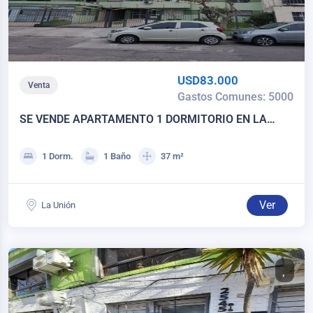
USD83.000
Venta
Gastos Comunes: 5000
SE VENDE APARTAMENTO 1 DORMITORIO EN LA
UNIÓN, EXCELENTE UBICACIÓN!
1 Dorm.
1 Baño
37 m²
Ver
La Unión