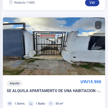
Ver
Reducto 11800
UYU15.900
Alquiler
SE ALQUILA APARTAMENTO DE UNA HABITACION -
AIRES PUROS
1 Dorm.
1 Baño
35 m²