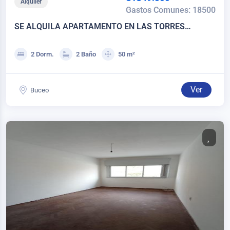
Alquiler
Gastos Comunes: 18500
SE ALQUILA APARTAMENTO EN LAS TORRES
NAUTICAS DE 2 HABITACIONES - PUERTO DEL
BUCEO
2 Dorm.
2 Baño
50 m²
Ver
Buceo