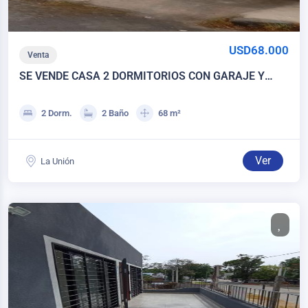
USD68.000
Venta
SE VENDE CASA 2 DORMITORIOS CON GARAJE Y
CONSULTORIO INDEPENDIENTE - LA UNIÓN
2 Dorm.
2 Baño
68 m²
Ver
La Unión