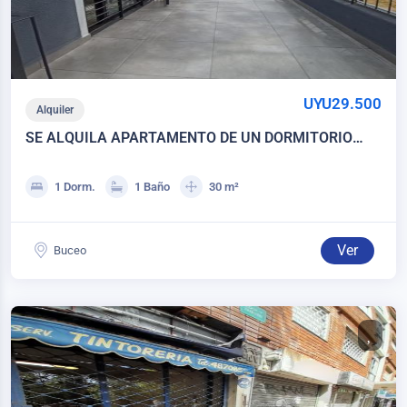
UYU29.500
Alquiler
SE ALQUILA APARTAMENTO DE UN DORMITORIO
CON COCHERA- BUCEO
1 Dorm.
1 Baño
30 m²
Ver
Buceo